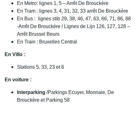
En Metro: lignes 1, 5 – Arrêt De Brouckère
En Tram : lignes 3, 4, 31, 32, 33 arrêt De Brouckère
En Bus : lignes stib 29, 38, 46, 47, 63, 66, 71, 86, 88
-Arrêt De Brouckère / Lignes de Lijn 126, 127, 128 –
Arrêt Brussel Beurs
En Train : Bruxelles Central
En Villo :
Stations 5, 33, 23 et 6
En voiture :
Interparking
/Parkings Ecuyer, Monnaie, De
Brouckère et Parking 58