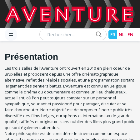
Chercher
FR
NL
EN
Présentation
Les trois salles de l'Aventure ont rouvert en 2010 en plein coeur de
Bruxelles et proposent depuis une offre cinématographique
alternative, reflet des réalités sociales, et une programmation sortant
largement des sentiers battus. L'Aventure est connu en Belgique
comme le cinéma du documentaire et comme un lieu chaleureux,
accueillant, où l'on peut toujours compter sur un personnel
sympathique, souriant et passionné pour partager, discuter et se
faire chouchouter. Notre objectif est de proposer à notre public très
diversifié des films belges, européens et internationaux de grande
qualité, raffinés et originaux - sans oublier des films plus grand public
qui sont également attendus.
Notre philosophie est de considérer le cinéma comme un espace
interactif et engageant, un outil pour les cinéphiles ainsi que pour les