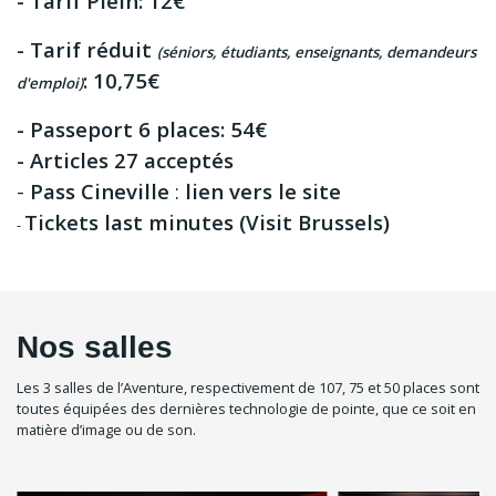
- Tarif Plein: 12€
- Tarif réduit
(séniors, étudiants, enseignants, demandeurs
: 10,75€
d'emploi)
- Passeport 6 places: 54€
- Articles 27 acceptés
-
Pass Cineville
:
lien vers le site
Tickets last minutes (Visit Brussels)
-
Nos salles
Les 3 salles de l’Aventure, respectivement de 107, 75 et 50 places sont
toutes équipées des dernières technologie de pointe, que ce soit en
matière d’image ou de son.