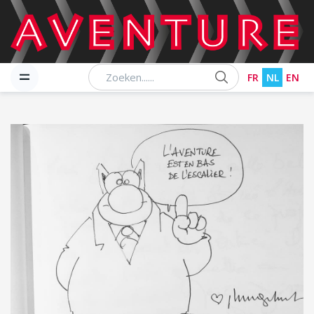
Chercher
FR
NL
EN